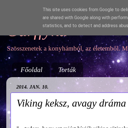
This site uses cookies from Google to deliv
are shared with Google along with perform
Garffyka
statistics, and to detect and address abus
Szösszenetek a konyhámból, az életemből. Mo
Főoldal
Torták
2014. JAN. 10.
Viking keksz, avagy dráma 