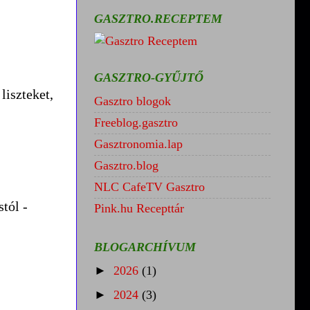
GASZTRO.RECEPTEM
GASZTRO-GYŰJTŐ
liszteket,
Gasztro blogok
Freeblog.gasztro
Gasztronomia.lap
Gasztro.blog
NLC CafeTV Gasztro
tól -
Pink.hu Recepttár
BLOGARCHÍVUM
►
2026
(1)
►
2024
(3)