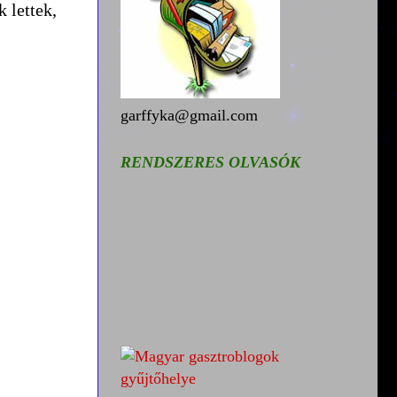
 lettek,
garffyka@gmail.com
RENDSZERES OLVASÓK