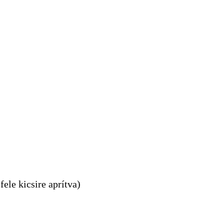
fele kicsire aprítva)