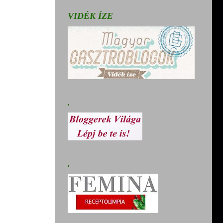
VIDÉK ÍZE
.
.