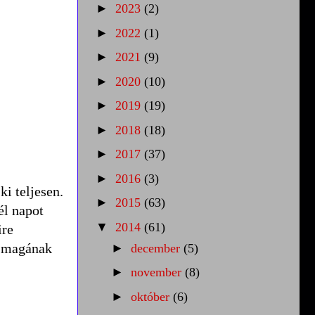
►
2023
(2)
►
2022
(1)
►
2021
(9)
►
2020
(10)
►
2019
(19)
►
2018
(18)
►
2017
(37)
►
2016
(3)
i teljesen.
►
2015
(63)
él napot
▼
2014
(61)
ire
l magának
►
december
(5)
►
november
(8)
►
október
(6)