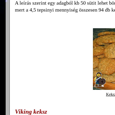
A leírás szerint egy adagból kb 50 sütit lehet b
mert a 4,5 tepsinyi mennyiség összesen 94 db k
Keksz
Viking keksz