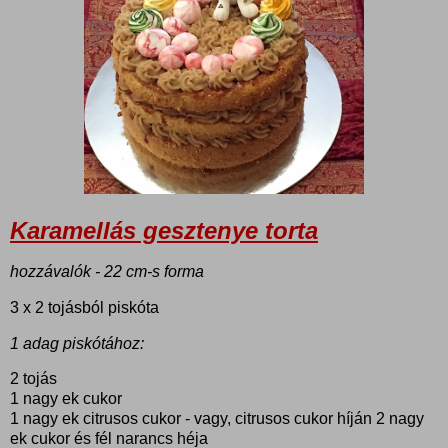
Karamellás gesztenye torta
hozzávalók - 22 cm-s forma
3 x 2 tojásból piskóta
1 adag piskótához:
2 tojás
1 nagy ek cukor
1 nagy ek citrusos cukor - vagy, citrusos cukor híján 2 nagy
ek cukor és fél narancs héja