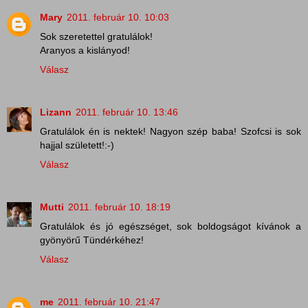
Mary
2011. február 10. 10:03
Sok szeretettel gratulálok!
Aranyos a kislányod!
Válasz
Lizann
2011. február 10. 13:46
Gratulálok én is nektek! Nagyon szép baba! Szofcsi is sok
hajjal született!:-)
Válasz
Mutti
2011. február 10. 18:19
Gratulálok és jó egészséget, sok boldogságot kívánok a
gyönyörű Tündérkéhez!
Válasz
me
2011. február 10. 21:47