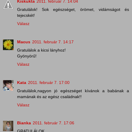
Kiskukta
2011. február 7. 14:04
Gratulálok! Sok egészséget, örömet, vidámságot és
tejecskét!
Válasz
Macus
2011. február 7. 14:17
Gratulálok a kicsi lányhoz!
Gyönyörű!
Válasz
Kata
2011. február 7. 17:00
Gratulálok,nagyon jó egészséget kívánok a babának a
mamának és az egész családnak!!
Válasz
Bianka
2011. február 7. 17:06
GRATULÁLOK