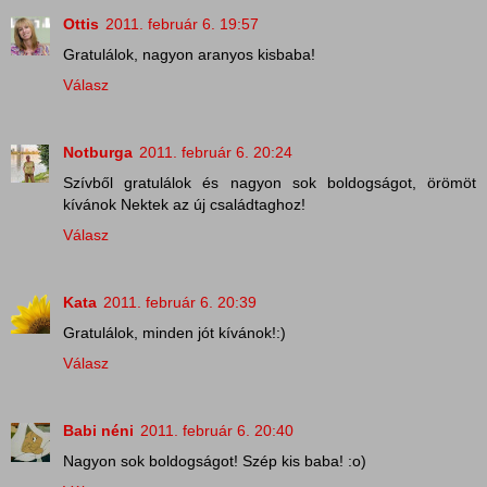
Ottis
2011. február 6. 19:57
Gratulálok, nagyon aranyos kisbaba!
Válasz
Notburga
2011. február 6. 20:24
Szívből gratulálok és nagyon sok boldogságot, örömöt
kívánok Nektek az új családtaghoz!
Válasz
Kata
2011. február 6. 20:39
Gratulálok, minden jót kívánok!:)
Válasz
Babi néni
2011. február 6. 20:40
Nagyon sok boldogságot! Szép kis baba! :o)