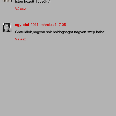
Isten hozott Tücsök :)
Válasz
egy pici
2011. március 1. 7:05
Gratulálok,nagyon sok boldogságot.nagyon szép baba!
Válasz