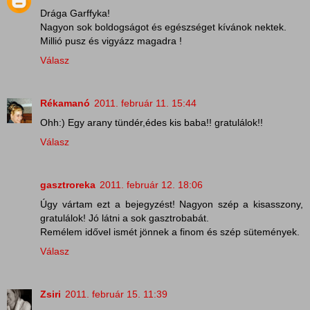
Drága Garffyka!
Nagyon sok boldogságot és egészséget kívánok nektek.
Millió pusz és vigyázz magadra !
Válasz
Rékamanó
2011. február 11. 15:44
Ohh:) Egy arany tündér,édes kis baba!! gratulálok!!
Válasz
gasztroreka
2011. február 12. 18:06
Úgy vártam ezt a bejegyzést! Nagyon szép a kisasszony,
gratulálok! Jó látni a sok gasztrobabát.
Remélem idővel ismét jönnek a finom és szép sütemények.
Válasz
Zsiri
2011. február 15. 11:39