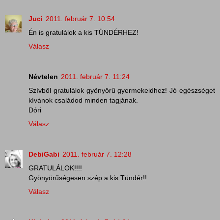
Juci
2011. február 7. 10:54
Én is gratulálok a kis TÜNDÉRHEZ!
Válasz
Névtelen
2011. február 7. 11:24
Szívből gratulálok gyönyörű gyermekeidhez! Jó egészséget
kívánok családod minden tagjának.
Dóri
Válasz
DebiGabi
2011. február 7. 12:28
GRATULÁLOK!!!!
Gyönyörűségesen szép a kis Tündér!!
Válasz