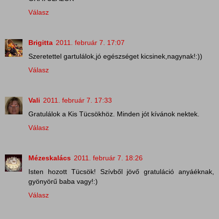
Válasz
Brigitta
2011. február 7. 17:07
Szeretettel gartulálok,jó egészséget kicsinek,nagynak!:))
Válasz
Vali
2011. február 7. 17:33
Gratulálok a Kis Tücsökhöz. Minden jót kívánok nektek.
Válasz
Mézeskalács
2011. február 7. 18:26
Isten hozott Tücsök! Szívből jövő gratuláció anyáéknak,
gyönyörű baba vagy!:)
Válasz