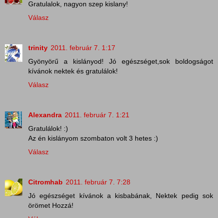
Gratulalok, nagyon szep kislany!
Válasz
trinity
2011. február 7. 1:17
Gyönyörű a kislányod! Jó egészséget,sok boldogságot
kívánok nektek és gratulálok!
Válasz
Alexandra
2011. február 7. 1:21
Gratulálok! :)
Az én kislányom szombaton volt 3 hetes :)
Válasz
Citromhab
2011. február 7. 7:28
Jó egészséget kívánok a kisbabának, Nektek pedig sok
örömet Hozzá!