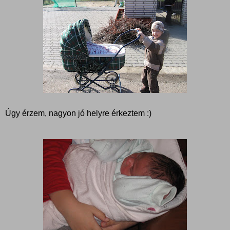
Úgy érzem, nagyon jó helyre érkeztem :)