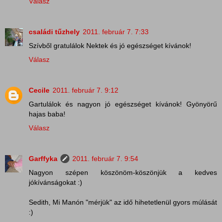
Válasz
családi tűzhely
2011. február 7. 7:33
Szívből gratulálok Nektek és jó egészséget kívánok!
Válasz
Cecile
2011. február 7. 9:12
Gartulálok és nagyon jó egészséget kívánok! Gyönyörű
hajas baba!
Válasz
Garffyka
2011. február 7. 9:54
Nagyon szépen köszönöm-köszönjük a kedves
jókívánságokat :)
Sedith, Mi Manón "mérjük" az idő hihetetlenül gyors múlását
:)