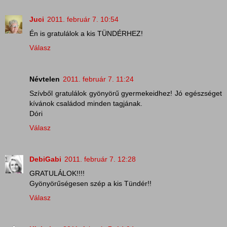
Juci
2011. február 7. 10:54
Én is gratulálok a kis TÜNDÉRHEZ!
Válasz
Névtelen
2011. február 7. 11:24
Szívből gratulálok gyönyörű gyermekeidhez! Jó egészséget
kívánok családod minden tagjának.
Dóri
Válasz
DebiGabi
2011. február 7. 12:28
GRATULÁLOK!!!!
Gyönyörűségesen szép a kis Tündér!!
Válasz