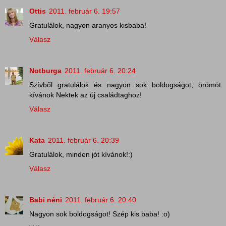
Ottis
2011. február 6. 19:57
Gratulálok, nagyon aranyos kisbaba!
Válasz
Notburga
2011. február 6. 20:24
Szívből gratulálok és nagyon sok boldogságot, örömöt
kívánok Nektek az új családtaghoz!
Válasz
Kata
2011. február 6. 20:39
Gratulálok, minden jót kívánok!:)
Válasz
Babi néni
2011. február 6. 20:40
Nagyon sok boldogságot! Szép kis baba! :o)