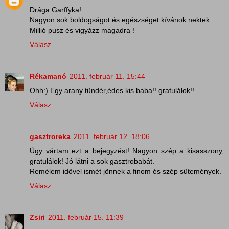
Drága Garffyka!
Nagyon sok boldogságot és egészséget kívánok nektek.
Millió pusz és vigyázz magadra !
Válasz
Rékamanó
2011. február 11. 15:44
Ohh:) Egy arany tündér,édes kis baba!! gratulálok!!
Válasz
gasztroreka
2011. február 12. 18:06
Úgy vártam ezt a bejegyzést! Nagyon szép a kisasszony,
gratulálok! Jó látni a sok gasztrobabát.
Remélem idővel ismét jönnek a finom és szép sütemények.
Válasz
Zsiri
2011. február 15. 11:39