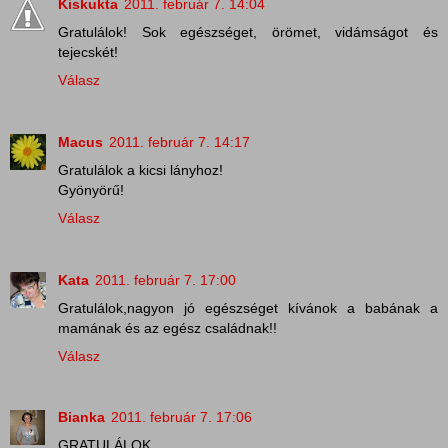
Kiskukta
2011. február 7. 14:04
Gratulálok! Sok egészséget, örömet, vidámságot és
tejecskét!
Válasz
Macus
2011. február 7. 14:17
Gratulálok a kicsi lányhoz!
Gyönyörű!
Válasz
Kata
2011. február 7. 17:00
Gratulálok,nagyon jó egészséget kívánok a babának a
mamának és az egész családnak!!
Válasz
Bianka
2011. február 7. 17:06
GRATULÁLOK