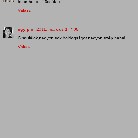
Isten hozott Tücsök :)
Válasz
egy pici
2011. március 1. 7:05
Gratulálok,nagyon sok boldogságot.nagyon szép baba!
Válasz