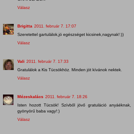
Válasz
Brigitta
2011. február 7. 17:07
Szeretettel gartulálok,jó egészséget kicsinek,nagynak!:))
Válasz
Vali
2011. február 7. 17:33
Gratulálok a Kis Tücsökhöz. Minden jót kívánok nektek.
Válasz
Mézeskalács
2011. február 7. 18:26
Isten hozott Tücsök! Szívből jövő gratuláció anyáéknak,
gyönyörű baba vagy!:)
Válasz