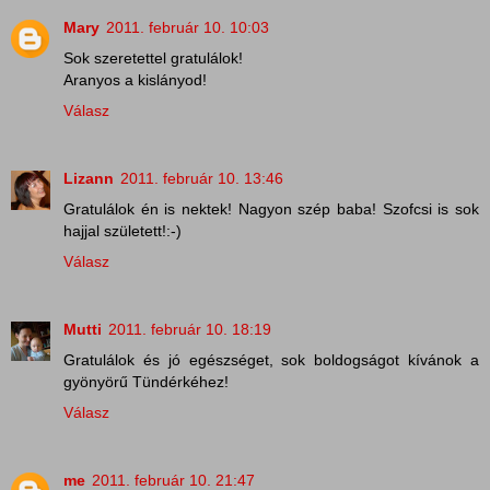
Mary
2011. február 10. 10:03
Sok szeretettel gratulálok!
Aranyos a kislányod!
Válasz
Lizann
2011. február 10. 13:46
Gratulálok én is nektek! Nagyon szép baba! Szofcsi is sok
hajjal született!:-)
Válasz
Mutti
2011. február 10. 18:19
Gratulálok és jó egészséget, sok boldogságot kívánok a
gyönyörű Tündérkéhez!
Válasz
me
2011. február 10. 21:47