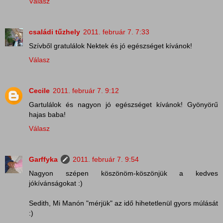
Válasz
családi tűzhely
2011. február 7. 7:33
Szívből gratulálok Nektek és jó egészséget kívánok!
Válasz
Cecile
2011. február 7. 9:12
Gartulálok és nagyon jó egészséget kívánok! Gyönyörű
hajas baba!
Válasz
Garffyka
2011. február 7. 9:54
Nagyon szépen köszönöm-köszönjük a kedves
jókívánságokat :)
Sedith, Mi Manón "mérjük" az idő hihetetlenül gyors múlását
:)