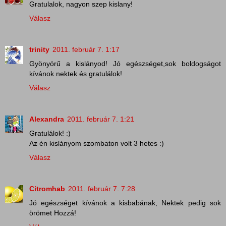
Gratulalok, nagyon szep kislany!
Válasz
trinity
2011. február 7. 1:17
Gyönyörű a kislányod! Jó egészséget,sok boldogságot
kívánok nektek és gratulálok!
Válasz
Alexandra
2011. február 7. 1:21
Gratulálok! :)
Az én kislányom szombaton volt 3 hetes :)
Válasz
Citromhab
2011. február 7. 7:28
Jó egészséget kívánok a kisbabának, Nektek pedig sok
örömet Hozzá!