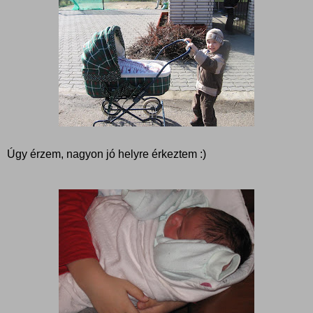
Úgy érzem, nagyon jó helyre érkeztem :)