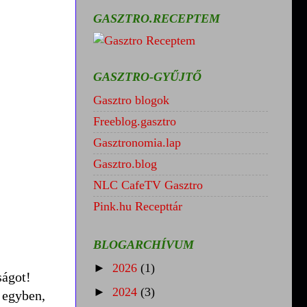
GASZTRO.RECEPTEM
GASZTRO-GYŰJTŐ
Gasztro blogok
Freeblog.gasztro
Gasztronomia.lap
Gasztro.blog
NLC CafeTV Gasztro
Pink.hu Recepttár
BLOGARCHÍVUM
►
2026
(1)
ságot!
►
2024
(3)
m egyben,