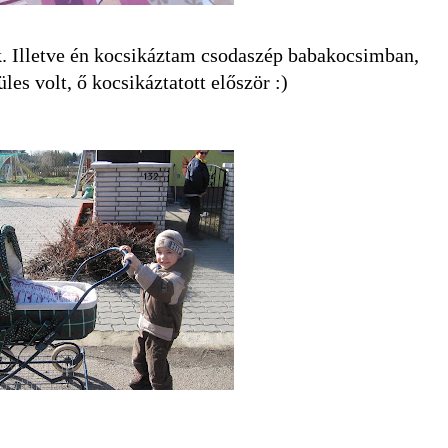
nk. Illetve én kocsikáztam csodaszép babakocsimban,
s volt, ő kocsikáztatott először :)