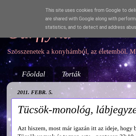
This site uses cookies from Google to deliv
are shared with Google along with perform
Garffyka
statistics, and to detect and address abus
Szösszenetek a konyhámból, az életemből. Mo
Főoldal
Torták
2011. FEBR. 5.
Tücsök-monológ, lábjegyze
Azt hiszem, most már igazán itt az ideje, hogy