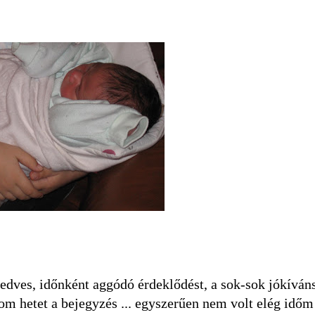
ves, időnként aggódó érdeklődést, a sok-sok jókíván
rom hetet a bejegyzés ... egyszerűen nem volt elég idő