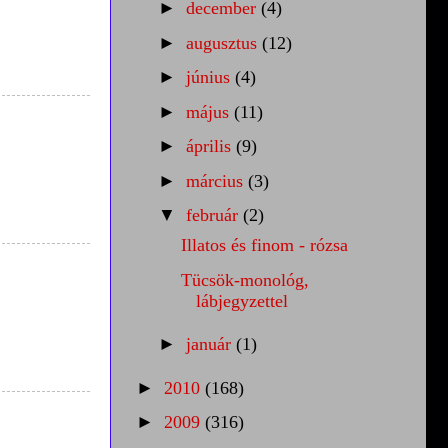
►
december
(4)
►
augusztus
(12)
►
június
(4)
►
május
(11)
►
április
(9)
►
március
(3)
▼
február
(2)
Illatos és finom - rózsa
Tücsök-monológ,
lábjegyzettel
►
január
(1)
►
2010
(168)
►
2009
(316)