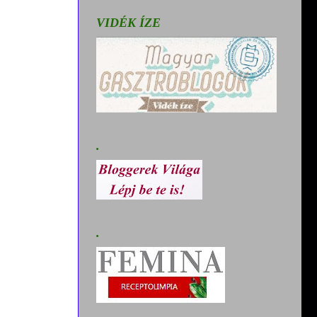
VIDÉK ÍZE
.
.