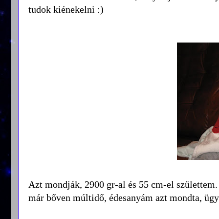
tudok kiénekelni :)
Azt mondják, 2900 gr-al és 55 cm-el születtem. 
már bőven múltidő, édesanyám azt mondta, ügy