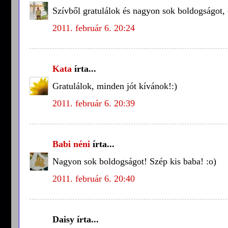
Szívből gratulálok és nagyon sok boldogságot,
2011. február 6. 20:24
Kata
írta...
Gratulálok, minden jót kívánok!:)
2011. február 6. 20:39
Babi néni
írta...
Nagyon sok boldogságot! Szép kis baba! :o)
2011. február 6. 20:40
Daisy írta...