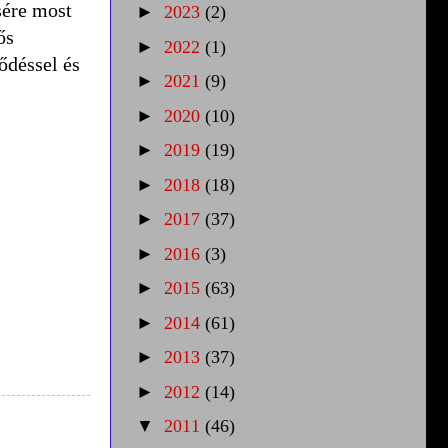
sére most
►
2023
(2)
ős
►
2022
(1)
ődéssel és
►
2021
(9)
►
2020
(10)
►
2019
(19)
►
2018
(18)
►
2017
(37)
►
2016
(3)
►
2015
(63)
►
2014
(61)
►
2013
(37)
►
2012
(14)
▼
2011
(46)