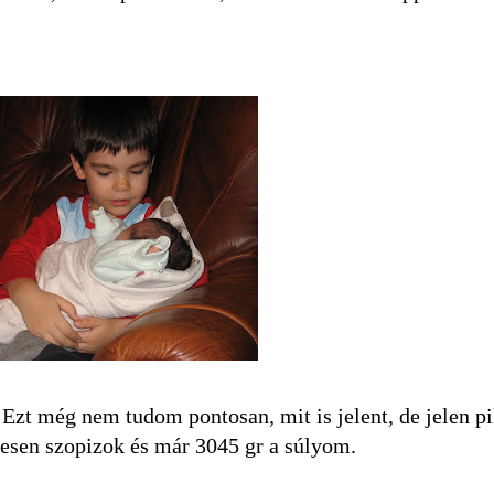
Ezt még nem tudom pontosan, mit is jelent, de jelen pi
esen szopizok és már 3045 gr a súlyom.