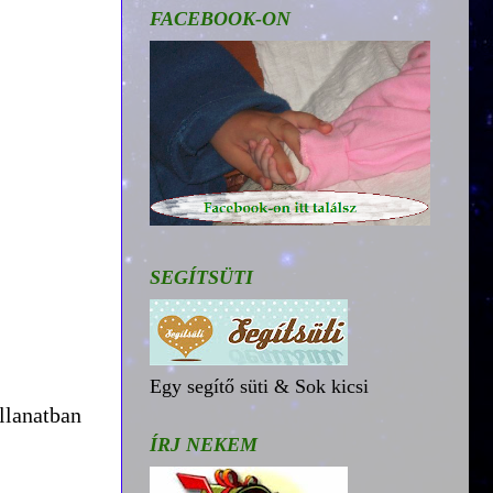
FACEBOOK-ON
SEGÍTSÜTI
Egy segítő süti & Sok kicsi
llanatban
ÍRJ NEKEM