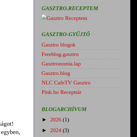
GASZTRO.RECEPTEM
GASZTRO-GYŰJTŐ
Gasztro blogok
Freeblog.gasztro
Gasztronomia.lap
Gasztro.blog
NLC CafeTV Gasztro
Pink.hu Recepttár
BLOGARCHÍVUM
►
2026
(1)
ságot!
►
2024
(3)
m egyben,