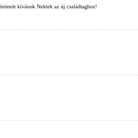
 örömöt kívánok Nektek az új családtaghoz!