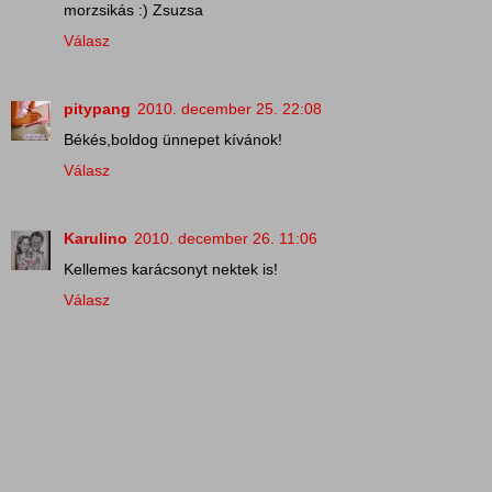
morzsikás :) Zsuzsa
Válasz
pitypang
2010. december 25. 22:08
Békés,boldog ünnepet kívánok!
Válasz
Karulino
2010. december 26. 11:06
Kellemes karácsonyt nektek is!
Válasz