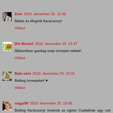
Zsiri
2010. december 25. 12:46
Békés és Meghitt Karácsonyt!
Válasz
Dió Bisztró
2010. december 25. 13:47
Áldásokban gazdag szép ünnepet nektek!
Válasz
Babi néni
2010. december 25. 15:01
Boldog ünnepeket! ♥
Válasz
nagyi50
2010. december 25. 19:08
Boldog Karácsonyt kívánok az egész Családnak egy volt