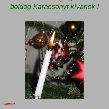
boldog Karácsonyt kívánok !
Garffyka