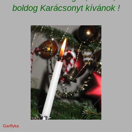
boldog Karácsonyt kívánok !
Garffyka