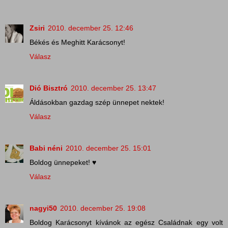
Zsiri
2010. december 25. 12:46
Békés és Meghitt Karácsonyt!
Válasz
Dió Bisztró
2010. december 25. 13:47
Áldásokban gazdag szép ünnepet nektek!
Válasz
Babi néni
2010. december 25. 15:01
Boldog ünnepeket! ♥
Válasz
nagyi50
2010. december 25. 19:08
Boldog Karácsonyt kívánok az egész Családnak egy volt