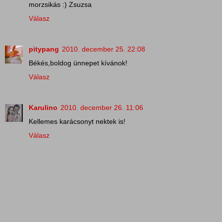
morzsikás :) Zsuzsa
Válasz
pitypang
2010. december 25. 22:08
Békés,boldog ünnepet kívánok!
Válasz
Karulino
2010. december 26. 11:06
Kellemes karácsonyt nektek is!
Válasz