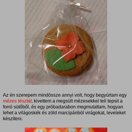
Az én szerepem mindössze annyi volt, hogy begyúrtam egy
mézes tésztát
, kivettem a megsült mézesekkel teli tepsit a
forró sütőből, és egy próbadarabon megmutattam, hogyan
lehet a világoskék és zöld marcipánból virágokat, leveleket
készíteni.