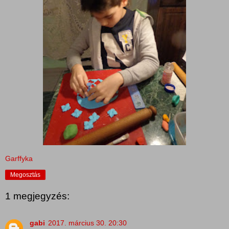
Garffyka
Megosztás
1 megjegyzés:
gabi
2017. március 30. 20:30