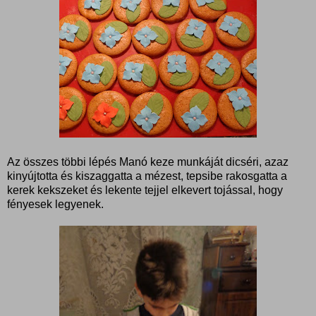
Az összes többi lépés Manó keze munkáját dicséri, azaz
kinyújtotta és kiszaggatta a mézest, tepsibe rakosgatta a
kerek kekszeket és lekente tejjel elkevert tojással, hogy
fényesek legyenek.