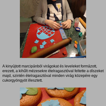
A kinyújtott marcipánból virágokat és leveleket formázott,
erezett, a kihűlt mézesekre ételragasztóval feltette a díszeket
majd, szintén ételragasztóval minden virág közepére egy
cukorgyöngyöt illesztett.