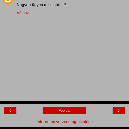
Nagyon ügyes a kis srác!!!!
Válasz
‹
›
Főoldal
Internetes verzió megtekintése