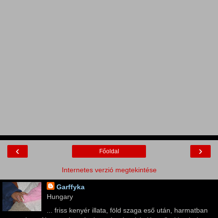
‹
›
Főoldal
Internetes verzió megtekintése
Garffyka
Hungary
... friss kenyér illata, föld szaga eső után, harmatban