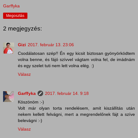
Garffyka
Megosztás
2 megjegyzés:
Gizi
2017. február 13. 23:06
Csodálatosan szép!! Én egy kicsit biztosan gyönyörködtem
volna benne, és fájó szívvel vágtam volna fel, de imádnám
és egy szelet tuti nem lett volna elég. :)
Válasz
Garffyka
2017. február 14. 9:18
Köszönöm :-)
Volt már olyan torta rendelésem, amit kiszállítás után
nekem kellett felvágni, mert a megrendelőnek fájt a szíve
belevágni :-)
Válasz