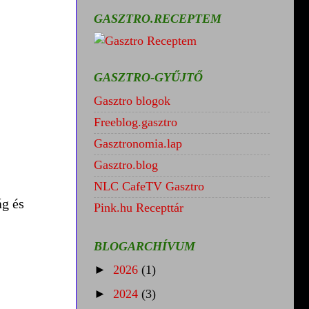
GASZTRO.RECEPTEM
GASZTRO-GYŰJTŐ
Gasztro blogok
Freeblog.gasztro
Gasztronomia.lap
Gasztro.blog
NLC CafeTV Gasztro
ág és
Pink.hu Recepttár
BLOGARCHÍVUM
►
2026
(1)
►
2024
(3)