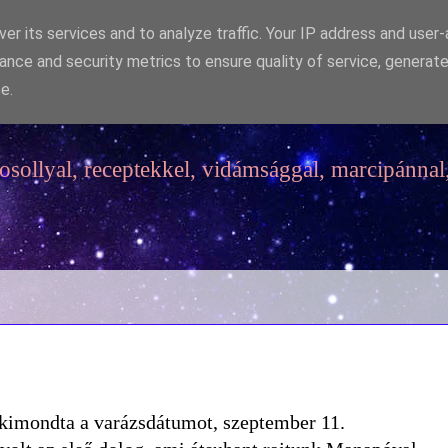
er its services and to analyze traffic. Your IP address and user
ance and security metrics to ensure quality of service, generat
e.
sollyal, receptekkel, vidámsággal, marcipánnal,
 kimondta a varázsdátumot, szeptember 11.