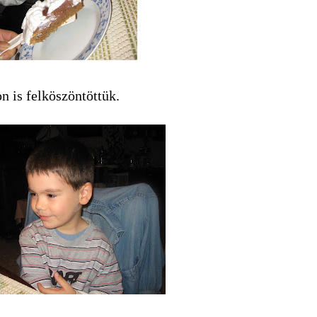
on is felköszöntöttük.