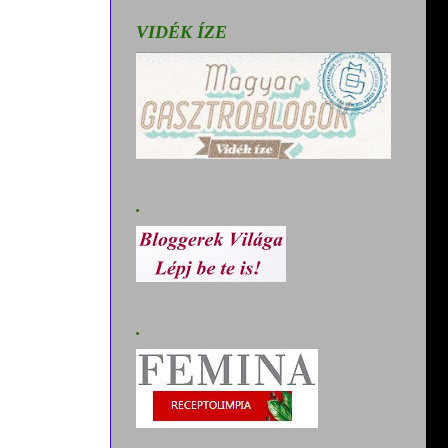
VIDÉK ÍZE
.
.