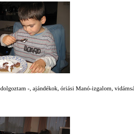
ől dolgoztam -, ajándékok, óriási Manó-izgalom, vidáms