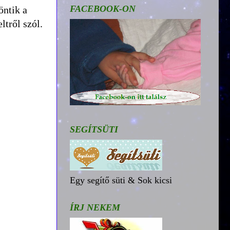
FACEBOOK-ON
öntik a
ltről szól.
SEGÍTSÜTI
Egy segítő süti & Sok kicsi
ÍRJ NEKEM