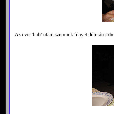
Az ovis 'buli' után, szemünk fényét délután itth