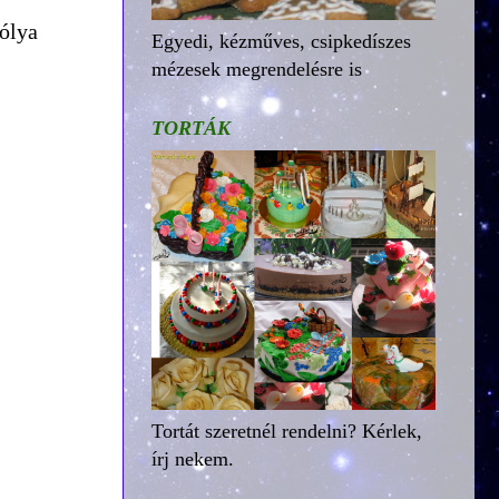
gólya
Egyedi, kézműves, csipkedíszes
mézesek megrendelésre is
TORTÁK
Tortát szeretnél rendelni? Kérlek,
írj nekem.