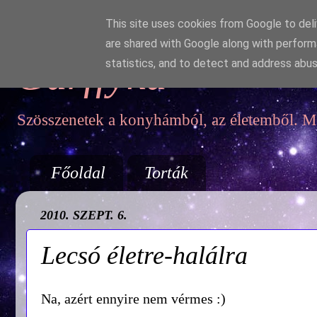
This site uses cookies from Google to deliv
are shared with Google along with perform
Garffyka
statistics, and to detect and address abus
Szösszenetek a konyhámból, az életemből. Mo
Főoldal
Torták
2010. SZEPT. 6.
Lecsó életre-halálra
Na, azért ennyire nem vérmes :)