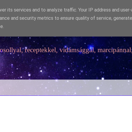
er its services and to analyze traffic. Your IP address and user
ance and security metrics to ensure quality of service, generat
e.
sollyal, receptekkel, vidámsággal, marcipánnal,