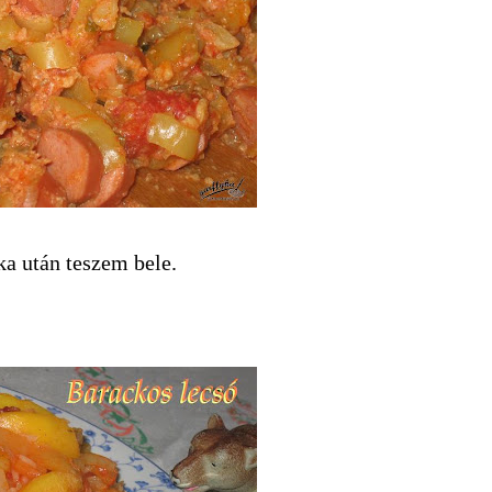
ika után teszem bele.