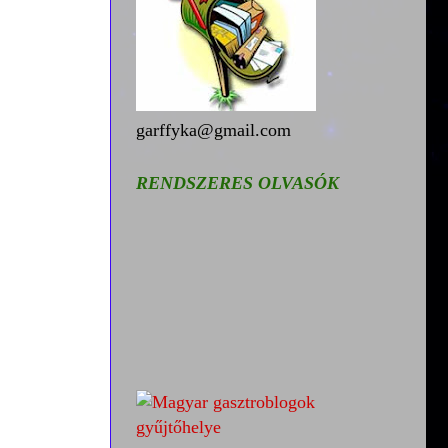
garffyka@gmail.com
RENDSZERES OLVASÓK