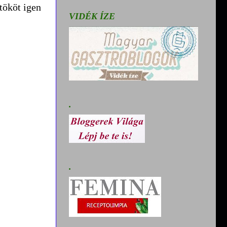
tököt igen
VIDÉK ÍZE
.
.