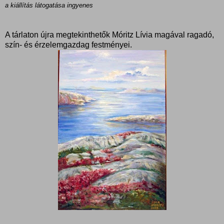
a kiállítás látogatása ingyenes
A tárlaton újra megtekinthetők Móritz Lívia magával ragadó,
szín- és érzelemgazdag festményei.