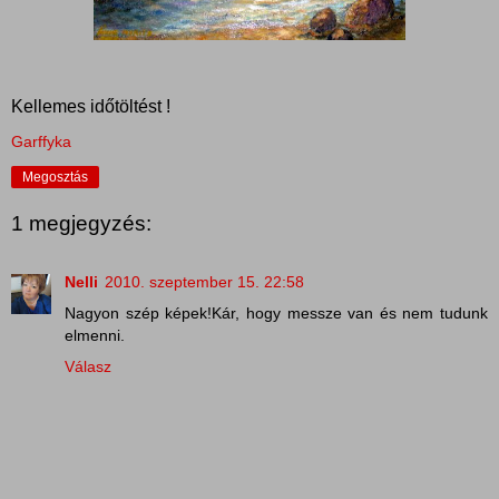
Kellemes időtöltést !
Garffyka
Megosztás
1 megjegyzés:
Nelli
2010. szeptember 15. 22:58
Nagyon szép képek!Kár, hogy messze van és nem tudunk
elmenni.
Válasz