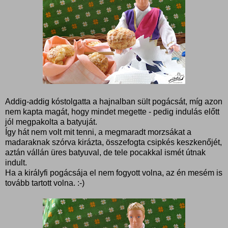
Addig-addig kóstolgatta a hajnalban sült pogácsát, míg azon
nem kapta magát, hogy mindet megette - pedig indulás előtt
jól megpakolta a batyuját.
Így hát nem volt mit tenni, a megmaradt morzsákat a
madaraknak szórva kirázta, összefogta csipkés keszkenőjét,
aztán vállán üres batyuval, de tele pocakkal ismét útnak
indult.
Ha a királyfi pogácsája el nem fogyott volna, az én mesém is
tovább tartott volna. :-)