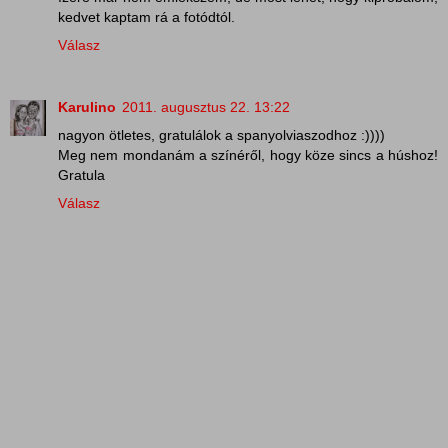
kedvet kaptam rá a fotódtól.
Válasz
Karulino
2011. augusztus 22. 13:22
nagyon ötletes, gratulálok a spanyolviaszodhoz :))))
Meg nem mondanám a színéről, hogy köze sincs a húshoz!
Gratula
Válasz