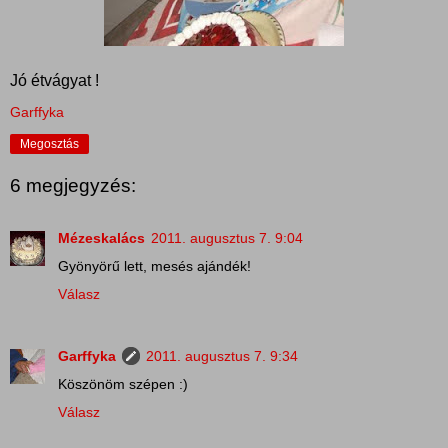
Jó étvágyat !
Garffyka
Megosztás
6 megjegyzés:
Mézeskalács
2011. augusztus 7. 9:04
Gyönyörű lett, mesés ajándék!
Válasz
Garffyka
2011. augusztus 7. 9:34
Köszönöm szépen :)
Válasz