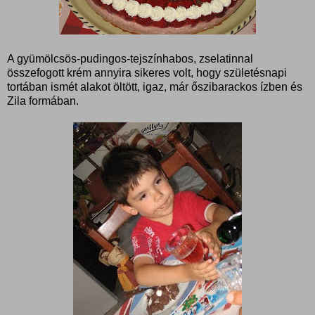
A gyümölcsös-pudingos-tejszínhabos, zselatinnal
összefogott krém annyira sikeres volt, hogy születésnapi
tortában ismét alakot öltött, igaz, már őszibarackos ízben és
Zila formában.