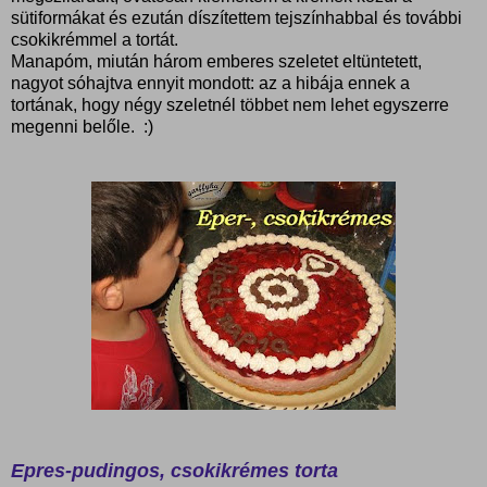
sütiformákat és ezután díszítettem tejszínhabbal és további
csokikrémmel a tortát.
Manapóm, miután három emberes szeletet eltüntetett,
nagyot sóhajtva ennyit mondott: az a hibája ennek a
tortának, hogy négy szeletnél többet nem lehet egyszerre
megenni belőle. :)
Epres-pudingos, csokikrémes torta