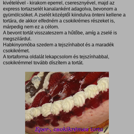
kivételével - kirakom eperrel, cseresznyével, majd az
express tortazselét kanalanként adagolva, bevonom a
gyümölcsöket. A zselét középtől kiindulva önteni kellene a
tortára, de akkor elfedném a csokikrémes részeket is,
márpedig nem ez a célom.
A bevont tortát visszateszem a hűtőbe, amíg a zselé is
megszilárdul.
Habkinyomóba szedem a tejszínhabot és a maradék
csokikrémet.
A tortaforma oldalát lekapcsolom és tejszínhabbal,
csokikrémmel tovább díszítem a tortát.