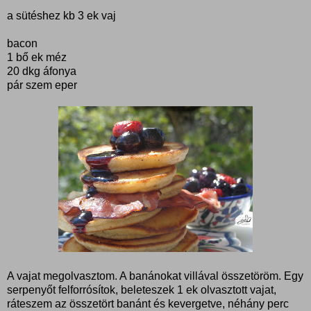
a sütéshez kb 3 ek vaj
bacon
1 bő ek méz
20 dkg áfonya
pár szem eper
A vajat megolvasztom. A banánokat villával összetöröm. Egy
serpenyőt felforrósítok, beleteszek 1 ek olvasztott vajat,
ráteszem az összetört banánt és kevergetve, néhány perc