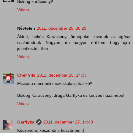
Boldog karácsonyt!
Válasz
Névtelen
2011. december 25. 20:29
Áldott, békés Karácsonyi ünnepeket kívánok az egész
családodnak. Nagyon, de nagyon örültem, hogy újra
jelentkeztél. Bori
Válasz
Chef Viki
2011. december 26. 14:33
Micsoda mesebeli mézeskalács házikó!!!
Boldog Karácsonyt drága Garffyka és kedves háza népe!
Válasz
Garffyka
2011. december 27. 14:49
Köszönöm, köszönöm, köszönöm :)