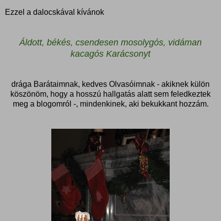
Ezzel a dalocskával kívánok
Áldott, békés, csendesen mosolygós, vidáman
kacagós Karácsonyt
drága Barátaimnak, kedves Olvasóimnak - akiknek külön
köszönöm, hogy a hosszú hallgatás alatt sem feledkeztek
meg a blogomról -, mindenkinek, aki bekukkant hozzám.