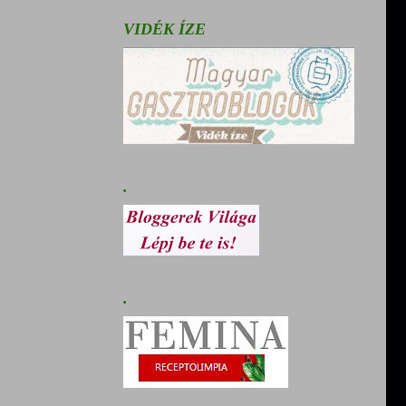
VIDÉK ÍZE
.
.