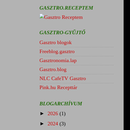
GASZTRO.RECEPTEM
GASZTRO-GYŰJTŐ
Gasztro blogok
Freeblog.gasztro
Gasztronomia.lap
Gasztro.blog
NLC CafeTV Gasztro
Pink.hu Recepttár
BLOGARCHÍVUM
►
2026
(1)
►
2024
(3)