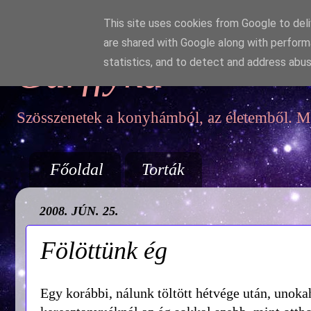
This site uses cookies from Google to deliv
are shared with Google along with perform
Garffyka
statistics, and to detect and address abus
Szösszenetek a konyhámból, az életemből. Mo
Főoldal
Torták
2008. JÚN. 25.
Fölöttünk ég
Egy korábbi, nálunk töltött hétvége után, unok