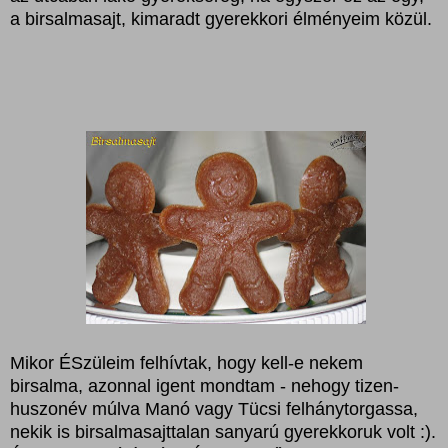
a birsalmasajt, kimaradt gyerekkori élményeim közül.
Mikor ÉSzüleim felhívtak, hogy kell-e nekem
birsalma, azonnal igent mondtam - nehogy tizen-
huszonév múlva Manó vagy Tücsi felhánytorgassa,
nekik is birsalmasajttalan sanyarú gyerekkoruk volt :).