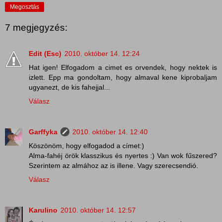
Megosztás
7 megjegyzés:
Edit (Esc)
2010. október 14. 12:24
Hat igen! Elfogadom a cimet es orvendek, hogy nektek is
izlett. Epp ma gondoltam, hogy almaval kene kiprobaljam
ugyanezt, de kis fahejjal...
Válasz
Garffyka
2010. október 14. 12:40
Köszönöm, hogy elfogadod a címet:)
Alma-fahéj örök klasszikus és nyertes :) Van wok fűszered?
Szerintem az almához az is illene. Vagy szerecsendió.
Válasz
Karulino
2010. október 14. 12:57