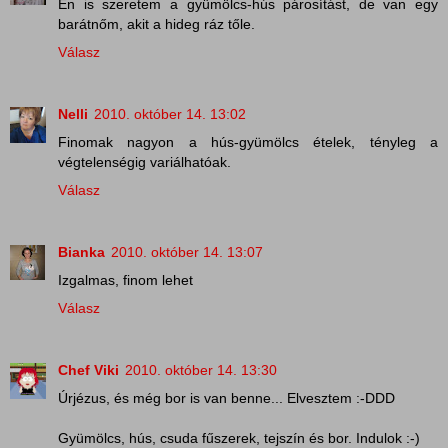
Én is szeretem a gyümölcs-hús párosítást, de van egy
barátnőm, akit a hideg ráz tőle.
Válasz
Nelli
2010. október 14. 13:02
Finomak nagyon a hús-gyümölcs ételek, tényleg a
végtelenségig variálhatóak.
Válasz
Bianka
2010. október 14. 13:07
Izgalmas, finom lehet
Válasz
Chef Viki
2010. október 14. 13:30
Úrjézus, és még bor is van benne... Elvesztem :-DDD
Gyümölcs, hús, csuda fűszerek, tejszín és bor. Indulok :-)