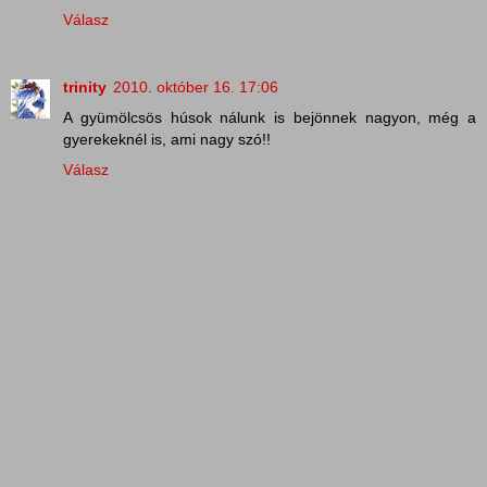
Válasz
trinity
2010. október 16. 17:06
A gyümölcsös húsok nálunk is bejönnek nagyon, még a
gyerekeknél is, ami nagy szó!!
Válasz