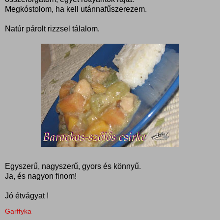
Megkóstolom, ha kell utánnafűszerezem.
Natúr párolt rizzsel tálalom.
Egyszerű, nagyszerű, gyors és könnyű.
Ja, és nagyon finom!
Jó étvágyat !
Garffyka